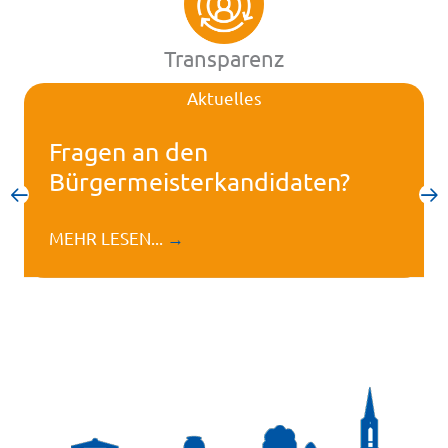
Transparenz
Aktuelles
Fragen an den
Bürgermeisterkandidaten?
MEHR LESEN...
→